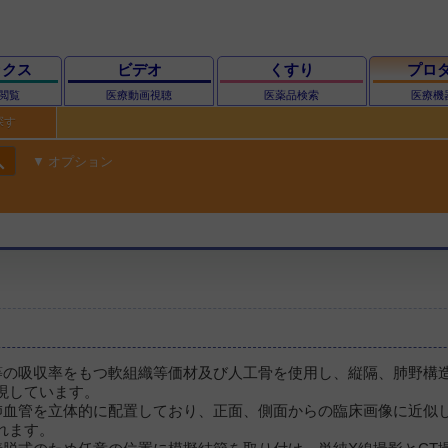
ックス
ビデオ
くすり
プロ
閲覧
医療動画視聴
医薬品検索
医療機
探す
ch
オプション
等の吸収率をもつ軟組織等価材及び人工骨を使用し、縦隔、肺野構
現しています。
肺血管を立体的に配置しており、正面、側面からの臨床画像に近似
れます。