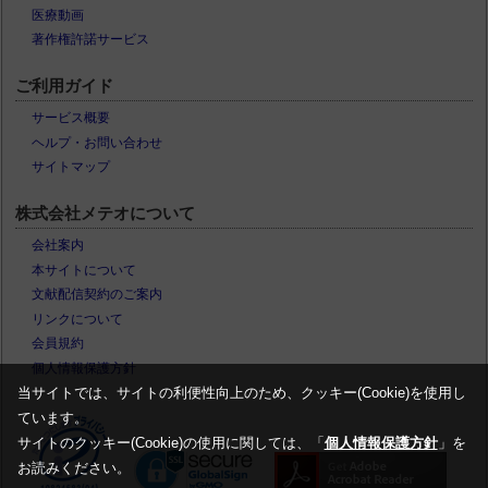
医療動画
著作権許諾サービス
ご利用ガイド
サービス概要
ヘルプ・お問い合わせ
サイトマップ
株式会社メテオについて
会社案内
本サイトについて
文献配信契約のご案内
リンクについて
会員規約
個人情報保護方針
当サイトでは、サイトの利便性向上のため、クッキー(Cookie)を使用し
ています。
サイトのクッキー(Cookie)の使用に関しては、「
個人情報保護方針
」を
お読みください。