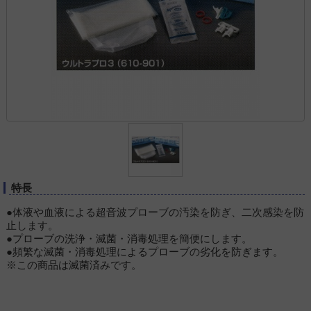
特長
●体液や血液による超音波プローブの汚染を防ぎ、二次感染を防
止します。
●プローブの洗浄・滅菌・消毒処理を簡便にします。
●頻繁な滅菌・消毒処理によるプローブの劣化を防ぎます。
※この商品は滅菌済みです。