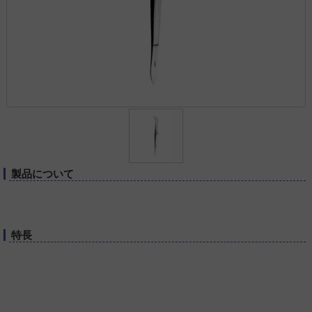
製品について
特長