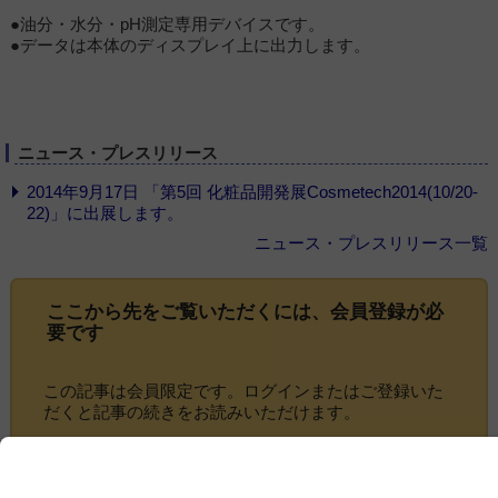
●油分・水分・pH測定専用デバイスです。
●データは本体のディスプレイ上に出力します。
ニュース・プレスリリース
2014年9月17日 「第5回 化粧品開発展Cosmetech2014(10/20-
22)」に出展します。
ニュース・プレスリリース一覧
ここから先をご覧いただくには、
会員登録
が必
要です
この記事は会員限定です。ログインまたはご登録いた
だくと記事の続きをお読みいただけます。
ログイン画面にすすむ
会員登録にすすむ