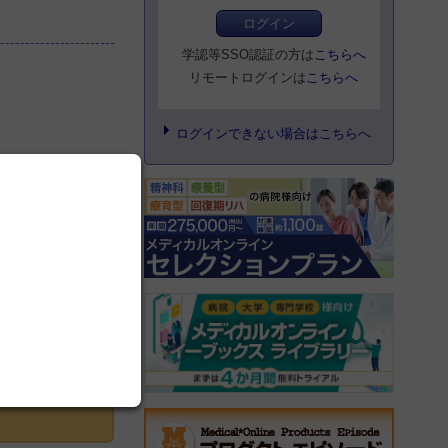
ログイン
学認等SSO認証の方は
こちらへ
リモートログインは
こちらへ
ログインできない場合はこちらへ
登録にすすむ