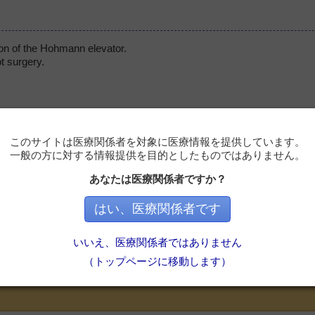
on of the Hohmann elevator.
t surgery.
このサイトは医療関係者を対象に医療情報を提供しています。
一般の方に対する情報提供を目的としたものではありません。
あなたは医療関係者ですか？
はい、医療関係者です
必要です
いいえ、医療関係者ではありません
ただくと記事の続きをお読みいただけます。
（トップページに移動します）
会員