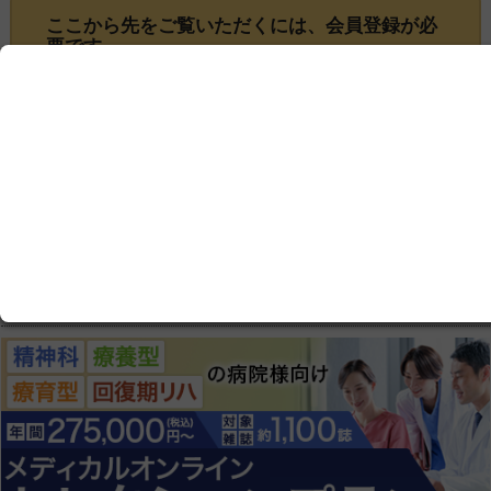
ここから先をご覧いただくには、
会員登録
が必
要です
この記事は会員限定です。ログインまたはご登録いた
だくと記事の続きをお読みいただけます。
ログイン画面にすすむ
会員登録にすすむ