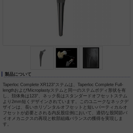
製品について
Taperloc Complete XR123°ステムは、Taperloc Complete Full-
lengthおよびMicroplastyステムと同一のステムボディ形状を有
し、頚体角は123°、ネック長はスタンダードオフセットステム
より2mm短くデザインされています。このユニークなネックデ
ザインは、長いホリゾンタルオフセットと短いバーティカルオ
フセットが必要とされる内反股症例において、適切な股関節バ
イオメカニクスの再現と軟部組織バランスの獲得を実現しま
す。