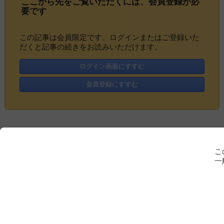
ここから先をご覧いただくには、
会員登録
が必
要です
この記事は会員限定です。ログインまたはご登録いた
だくと記事の続きをお読みいただけます。
ログイン画面にすすむ
会員登録にすすむ
こ
一