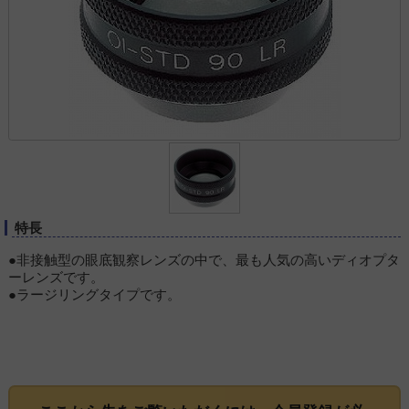
特長
●非接触型の眼底観察レンズの中で、最も人気の高いディオプタ
ーレンズです。
●ラージリングタイプです。