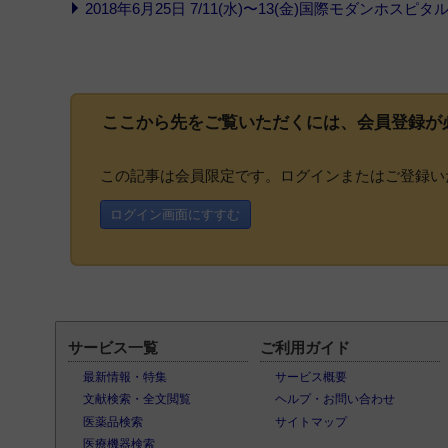
2018年6月25日 7/11(水)〜13(金)国際モダンホスピタル
ここから先をご覧いただくには、
会員登録
が
この記事は会員限定です。ログインまたはご登録い
ログイン画面にすすむ
サービス一覧
ご利用ガイド
最新情報・特集
サービス概要
文献検索・全文閲覧
ヘルプ・お問い合わせ
医薬品検索
サイトマップ
医療機器検索