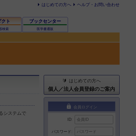
はじめての方へ
ヘルプ・お問い合わせ
ダクト
ブックセンター
器検索
医学書通販
はじめての方へ
個人／法人会員登録のご案内
lock
会員ログイン
るシステムで
ID
パスワード