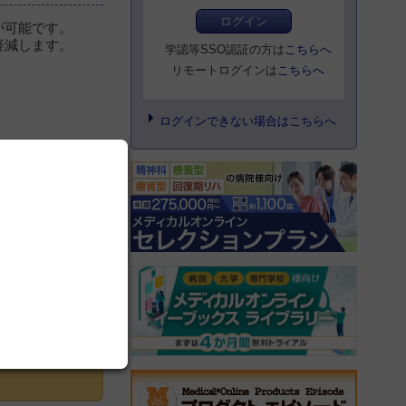
ログイン
が可能です。
軽減します。
学認等SSO認証の方は
こちらへ
リモートログインは
こちらへ
ログインできない場合はこちらへ
登録にすすむ