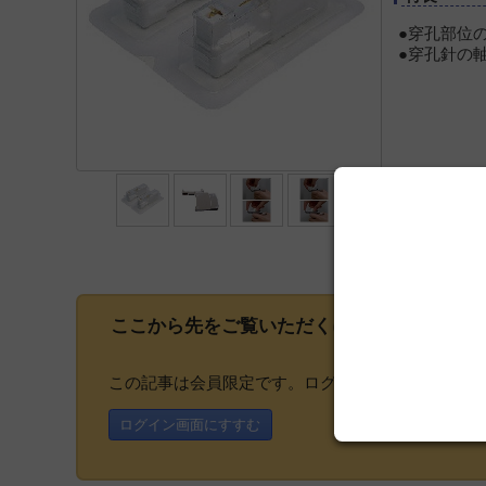
●穿孔部位
●穿孔針の
ここから先をご覧いただくには、
会員登録
が
この記事は会員限定です。ログインまたはご登録い
ログイン画面にすすむ