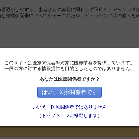
の視認がしやすく、患者さんの姿勢に関わらず正確なピアッシング
軸と先端が従来に比べてシャープなため、ピアッシング時の痛みを
このサイトは医療関係者を対象に医療情報を提供しています。
一般の方に対する情報提供を目的としたものではありません。
あなたは医療関係者ですか？
はい、医療関係者です
必要です
いいえ、医療関係者ではありません
ただくと記事の続きをお読みいただけます。
（トップページに移動します）
会員