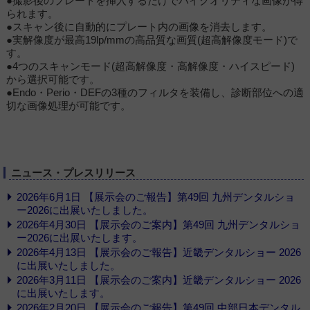
●撮影後のプレートを挿入するだけでハイクオリティな画像が得
られます。
●スキャン後に自動的にプレート内の画像を消去します。
●実解像度が最高19lp/mmの高品質な画質(超高解像度モード)で
す。
●4つのスキャンモード(超高解像度・高解像度・ハイスピード)
から選択可能です。
●Endo・Perio・DEFの3種のフィルタを装備し、診断部位への適
切な画像処理が可能です。
ニュース・プレスリリース
2026年6月1日 【展示会のご報告】第49回 九州デンタルショ
ー2026に出展いたしました。
2026年4月30日 【展示会のご案内】第49回 九州デンタルショ
ー2026に出展いたします。
2026年4月13日 【展示会のご報告】近畿デンタルショー 2026
に出展いたしました。
2026年3月11日 【展示会のご案内】近畿デンタルショー 2026
に出展いたします。
2026年2月20日 【展示会のご報告】第49回 中部日本デンタル