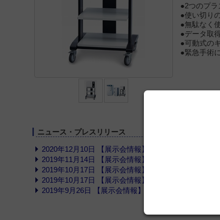
●2つのプ
●使い切り
●無駄なく
●データ取
●可動式の
●緊急手術
ニュース・プレスリリース
2020年12月10日 【展示会情報】第44回日本眼科手
2019年11月14日 【展示会情報】2020 九州デンタル
2019年10月17日 【展示会情報】メディカルショージ
2019年10月17日 【展示会情報】第43回中部日本デ
2019年9月26日 【展示会情報】近畿デンタルショー20