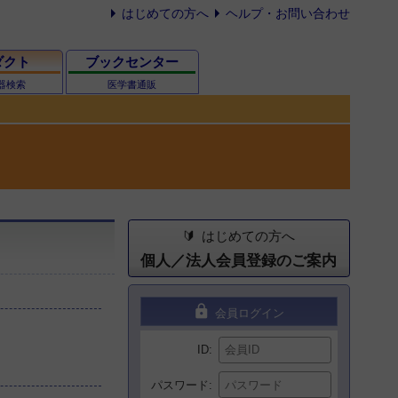
はじめての方へ
ヘルプ・お問い合わせ
ダクト
ブックセンター
器検索
医学書通販
はじめての方へ
個人／法人会員登録のご案内
lock
会員ログイン
ID
パスワード