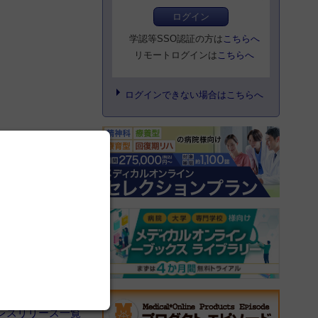
ログイン
学認等SSO認証の方は
こちらへ
リモートログインは
こちらへ
ログインできない場合はこちらへ
もっと見る
レスリリース一覧