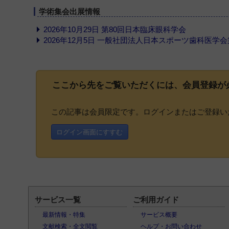
学術集会出展情報
2026年10月29日 第80回日本臨床眼科学会
2026年12月5日 一般社団法人日本スポーツ歯科医学
ここから先をご覧いただくには、
会員登録
が
この記事は会員限定です。ログインまたはご登録い
ログイン画面にすすむ
サービス一覧
ご利用ガイド
最新情報・特集
サービス概要
文献検索・全文閲覧
ヘルプ・お問い合わせ