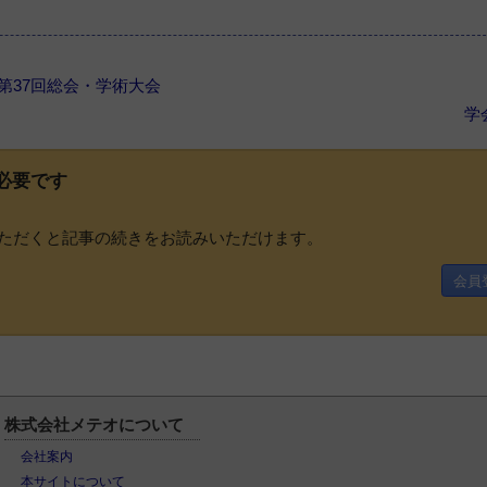
会第37回総会・学術大会
学
必要です
ただくと記事の続きをお読みいただけます。
会員
株式会社メテオについて
会社案内
本サイトについて