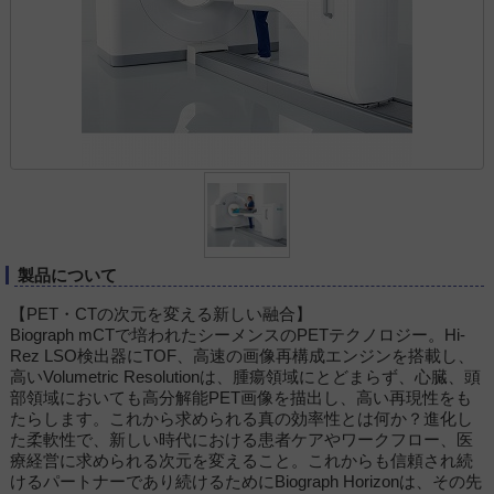
製品について
【PET・CTの次元を変える新しい融合】
Biograph mCTで培われたシーメンスのPETテクノロジー。Hi-
Rez LSO検出器にTOF、高速の画像再構成エンジンを搭載し、
高いVolumetric Resolutionは、腫瘍領域にとどまらず、心臓、頭
部領域においても高分解能PET画像を描出し、高い再現性をも
たらします。これから求められる真の効率性とは何か？進化し
た柔軟性で、新しい時代における患者ケアやワークフロー、医
療経営に求められる次元を変えること。これからも信頼され続
けるパートナーであり続けるためにBiograph Horizonは、その先