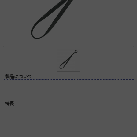
製品について
特長