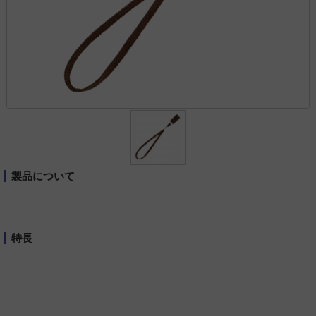
製品について
特長