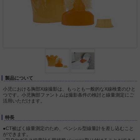
製品について
小児における胸部X線撮影は、もっとも一般的なX線検査のひと
つです。小児胸部ファントムは撮影条件の検討と線量測定にご
活用いただけます。
特長
●CT被ばく線量測定のため、ペンシル型線量計を差し込むこと
ができます。