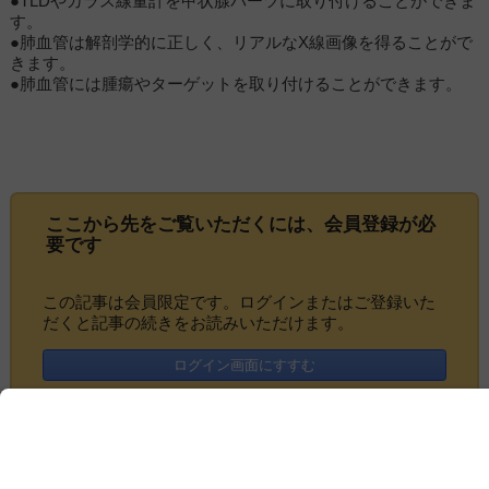
●TLDやガラス線量計を甲状腺パーツに取り付けることができま
す。
●肺血管は解剖学的に正しく、リアルなX線画像を得ることがで
きます。
●肺血管には腫瘍やターゲットを取り付けることができます。
ここから先をご覧いただくには、
会員登録
が必
要です
この記事は会員限定です。ログインまたはご登録いた
だくと記事の続きをお読みいただけます。
ログイン画面にすすむ
会員登録にすすむ