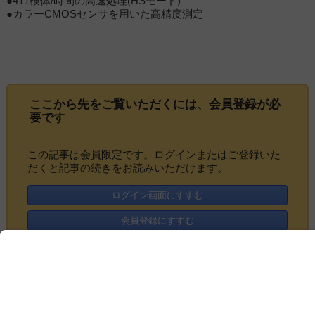
●411検体/時間の高速処理(HSモード)
●カラーCMOSセンサを用いた高精度測定
ここから先をご覧いただくには、
会員登録
が必
要です
この記事は会員限定です。ログインまたはご登録いた
だくと記事の続きをお読みいただけます。
ログイン画面にすすむ
会員登録にすすむ