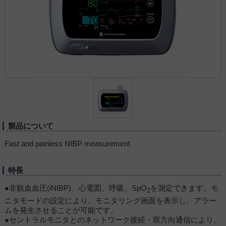
製品について
Fast and painless NIBP measurement
特長
●非観血血圧(iNIBP)、心電図、呼吸、SpO
を測定できます。モ
2
ニタモードの設定により、モニタリング画面を表示し、アラー
ムを発生させることが可能です。
●セントラルモニタとのネットワーク接続・双方向通信により、