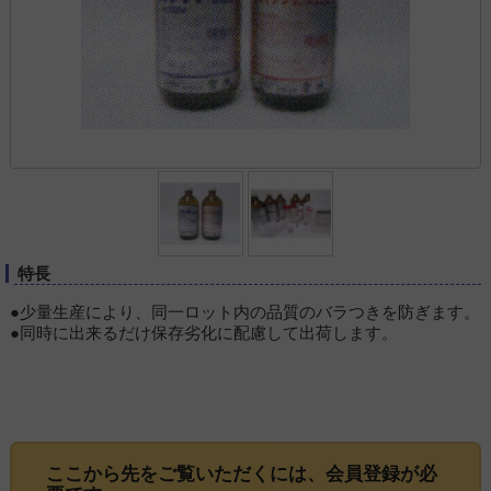
特長
●少量生産により、同一ロット内の品質のバラつきを防ぎます。
●同時に出来るだけ保存劣化に配慮して出荷します。
ここから先をご覧いただくには、
会員登録
が必