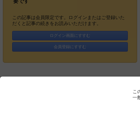
要です
この記事は会員限定です。ログインまたはご登録いた
だくと記事の続きをお読みいただけます。
ログイン画面にすすむ
会員登録にすすむ
こ
一