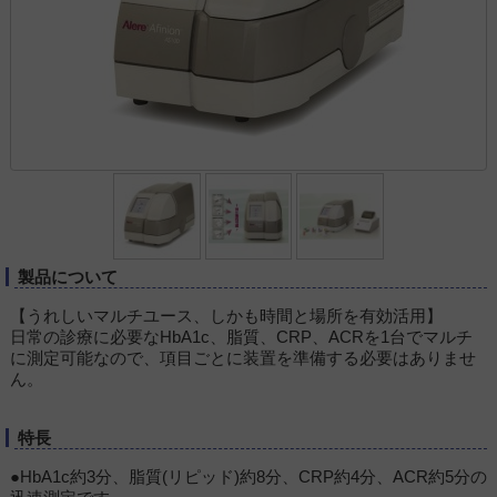
製品について
【うれしいマルチユース、しかも時間と場所を有効活用】
日常の診療に必要なHbA1c、脂質、CRP、ACRを1台でマルチ
に測定可能なので、項目ごとに装置を準備する必要はありませ
ん。
特長
●HbA1c約3分、脂質(リピッド)約8分、CRP約4分、ACR約5分の