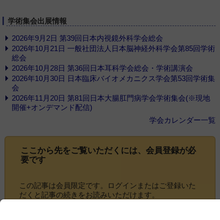
学術集会出展情報
2026年9月2日 第39回日本内視鏡外科学会総会
2026年10月21日 一般社団法人日本脳神経外科学会第85回学術
総会
2026年10月28日 第36回日本耳科学会総会・学術講演会
2026年10月30日 日本臨床バイオメカニクス学会第53回学術集
会
2026年11月20日 第81回日本大腸肛門病学会学術集会(※現地
開催+オンデマンド配信)
学会カレンダー一覧
ここから先をご覧いただくには、
会員登録
が必
要です
この記事は会員限定です。ログインまたはご登録いた
だくと記事の続きをお読みいただけます。
ログイン画面にすすむ