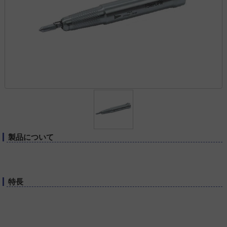
製品について
特長