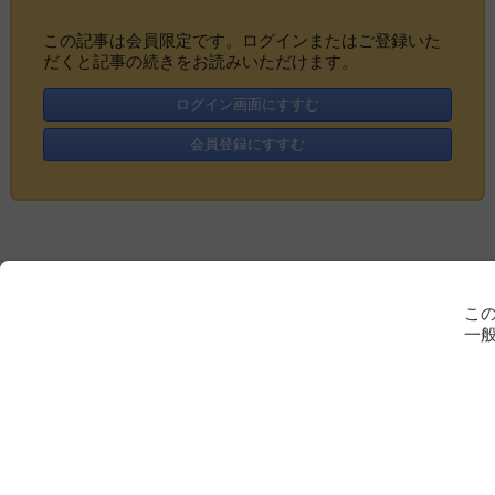
この記事は会員限定です。ログインまたはご登録いた
だくと記事の続きをお読みいただけます。
ログイン画面にすすむ
会員登録にすすむ
こ
一