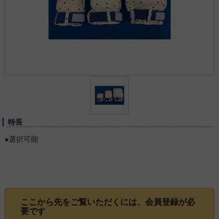
特長
●選択可能
ここから先をご覧いただくには、
会員登録
が必
要です