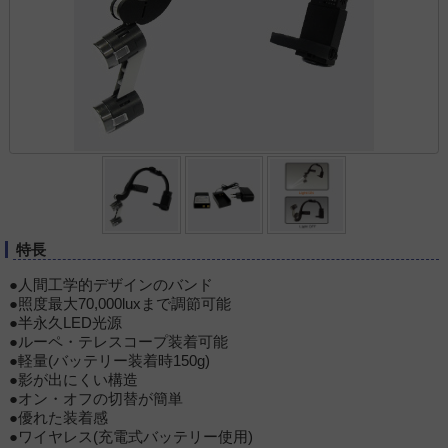
特長
●人間工学的デザインのバンド
●照度最大70,000luxまで調節可能
●半永久LED光源
●ルーペ・テレスコープ装着可能
●軽量(バッテリー装着時150g)
●影が出にくい構造
●オン・オフの切替が簡単
●優れた装着感
●ワイヤレス(充電式バッテリー使用)