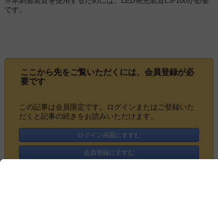
※本刺激装置を使用するためには、LED発光装置LS-100が必要
です。
ここから先をご覧いただくには、
会員登録
が必
要です
この記事は会員限定です。ログインまたはご登録いた
だくと記事の続きをお読みいただけます。
ログイン画面にすすむ
会員登録にすすむ