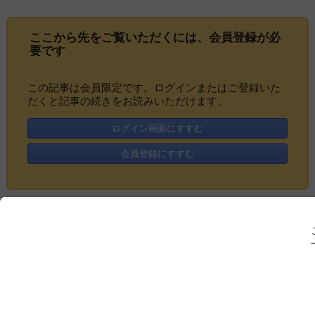
ここから先をご覧いただくには、
会員登録
が必
要です
この記事は会員限定です。ログインまたはご登録いた
だくと記事の続きをお読みいただけます。
ログイン画面にすすむ
会員登録にすすむ