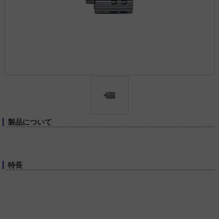
製品について
特長