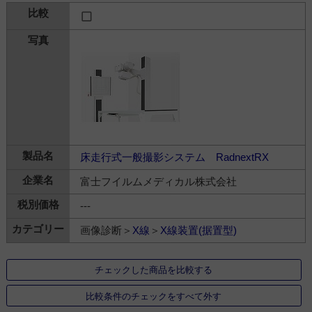
床走行式一般撮影システム RadnextRX
富士フイルムメディカル株式会社
---
画像診断＞
X線
＞
X線装置(据置型)
チェックした商品を比較する
比較条件のチェックをすべて外す