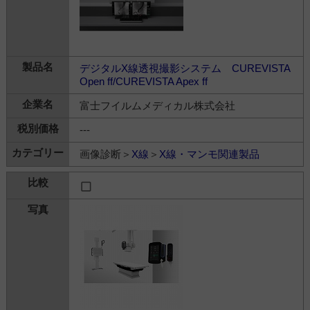
デジタルX線透視撮影システム CUREVISTA
Open ff/CUREVISTA Apex ff
富士フイルムメディカル株式会社
---
画像診断＞
X線
＞
X線・マンモ関連製品