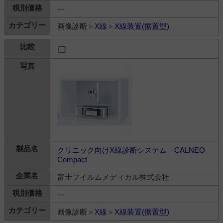
---
画像診断＞
X線
＞
X線装置(据置型)
クリニック向けX線診断システム CALNEO
Compact
富士フイルムメディカル株式会社
---
画像診断＞
X線
＞
X線装置(据置型)