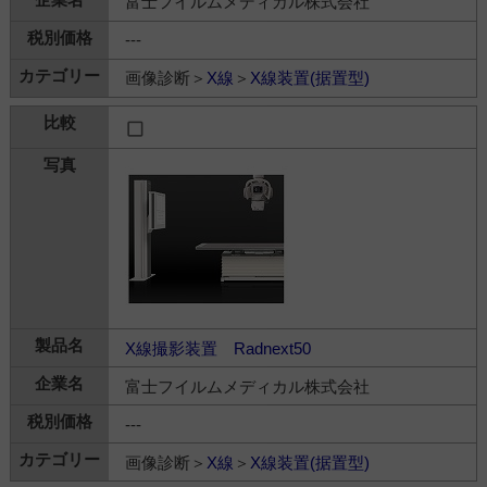
富士フイルムメディカル株式会社
---
画像診断＞
X線
＞
X線装置(据置型)
X線撮影装置 Radnext50
富士フイルムメディカル株式会社
---
画像診断＞
X線
＞
X線装置(据置型)