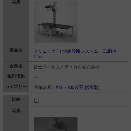
クリニック向けX線診断システム CLINIX
Plus
富士フイルムメディカル株式会社
---
画像診断＞
X線
＞
X線装置(据置型)