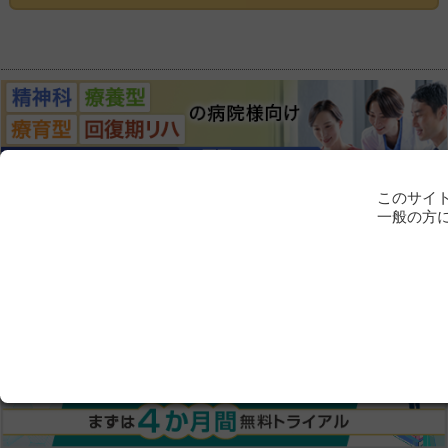
このサイ
一般の方