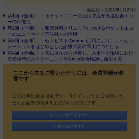
掲載日：2021年1月27日
第1回（全4回）：ポケットエコーの活用で広がる運動器エコ
ーの可能性
第2回（全4回）：整形外科クリニックにおけるポケットエコ
ーのエコーガイド下注射への活用
第3回（全4回）：セラピストのmiruco活用により、リハビリ
テーションをはじめとした診療の質の向上につなげる
第4回（全4回）：常にmirucoを携帯し、スポーツ現場におけ
る受傷時のスクリーニングやJones骨折検診に活用する
ここから先をご覧いただくには、
会員登録
が必
要です
この記事は会員限定です。ログインまたはご登録いた
だくと記事の続きをお読みいただけます。
ログイン画面にすすむ
会員登録にすすむ