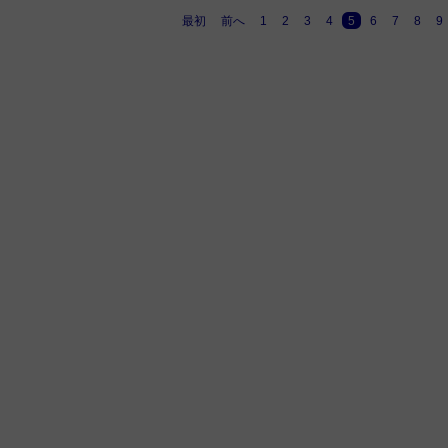
最初
前へ
1
2
3
4
5
6
7
8
9