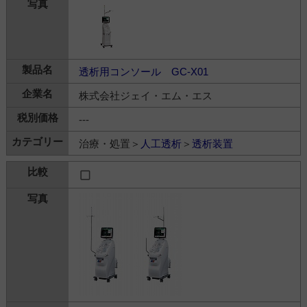
透析用コンソール GC-X01
株式会社ジェイ・エム・エス
---
治療・処置＞
人工透析
＞
透析装置