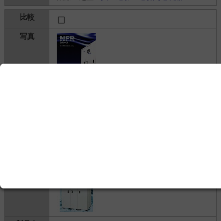
逆浸透膜2段処理システム NFR
ダイセン・メンブレン・システムズ株式会社
---
治療・処置＞
人工透析
＞
透析関連製品