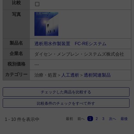
透析用水作製装置 FC-REシステム
ダイセン・メンブレン・システムズ株式会社
---
治療・処置＞
人工透析
＞
透析関連製品
チェックした商品を比較する
比較条件のチェックをすべて外す
最初
前へ
1
2
3
次へ
最後
1 - 10 件を表示中