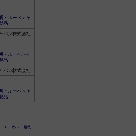
明・ルーペ
＞
そ
製品
ャパン株式会社
明・ルーペ
＞
そ
製品
ャパン株式会社
明・ルーペ
＞
そ
製品
10
次へ
最後