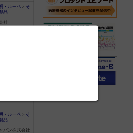
明・ルーペ
＞
そ
製品
会社
明・ルーペ
＞
そ
製品
会社
明・ルーペ
＞
そ
製品
明・ルーペ
＞
そ
製品
ャパン株式会社