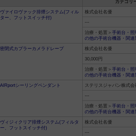
カテゴリ
ヴァイロヴァック排煙システム(フィル
株式会社名優
ター、フットスイッチ付)
---
治療・処置＞
手術台・照
の他の手術台機器・関連
密閉式カプラーカメラドレープ
株式会社名優
30,000円
治療・処置＞
手術台・照
の他の手術台機器・関連
AIRportシーリングペンダント
ステリスジャパン株式会
---
治療・処置＞
手術台・照
の他の手術台機器・関連
ヴィジィクリア排煙システム(フィルタ
株式会社名優
ー、フットスイッチ付)
---