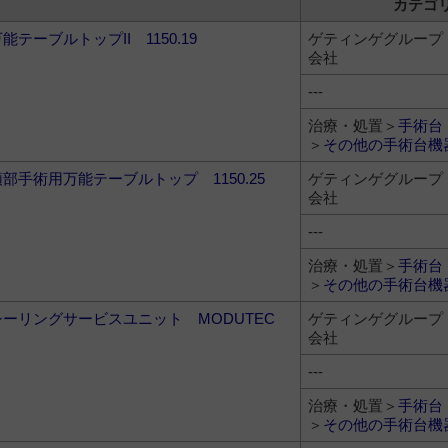
カテゴ
能テーブルトップII 1150.19
ゲティンゲグループ
会社
---
治療・処置＞
手術台
＞
その他の手術台機
頭部手術用万能テーブルトップ 1150.25
ゲティンゲグループ
会社
---
治療・処置＞
手術台
＞
その他の手術台機
シーリングサービスユニット MODUTEC
ゲティンゲグループ
会社
---
治療・処置＞
手術台
＞
その他の手術台機