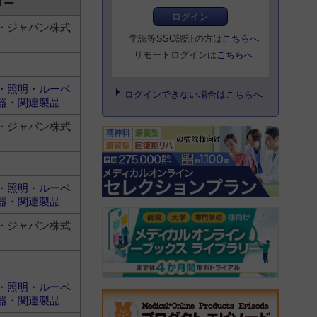
リー
ログイン
・ジャパン株式
学認等SSO認証の方は
こちらへ
リモートログインは
こちらへ
・照明・ルーペ
ログインできない場合はこちらへ
器・関連製品
・ジャパン株式
・照明・ルーペ
器・関連製品
・ジャパン株式
・照明・ルーペ
器・関連製品