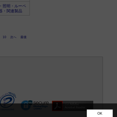
・照明・ルーペ
器・関連製品
10
次へ
最後
OK