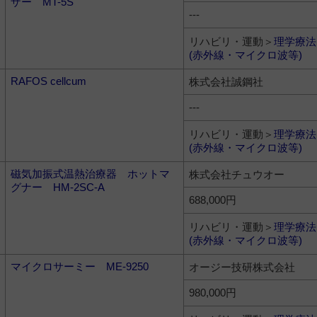
ザー MT-5S
---
リハビリ・運動＞
理学療法
(赤外線・マイクロ波等)
RAFOS cellcum
株式会社誠鋼社
---
リハビリ・運動＞
理学療法
(赤外線・マイクロ波等)
磁気加振式温熱治療器 ホットマ
株式会社チュウオー
グナー HM-2SC-A
688,000円
リハビリ・運動＞
理学療法
(赤外線・マイクロ波等)
マイクロサーミー ME-9250
オージー技研株式会社
980,000円