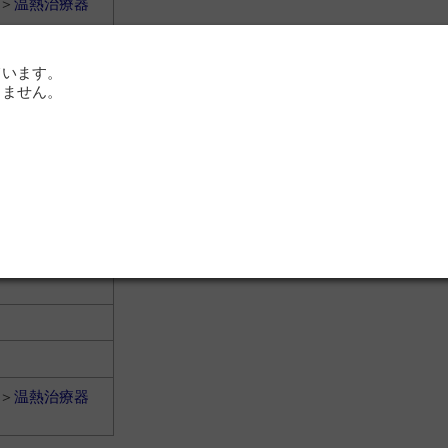
＞
温熱治療器
ています。
りません。
＞
温熱治療器
＞
温熱治療器
＞
温熱治療器