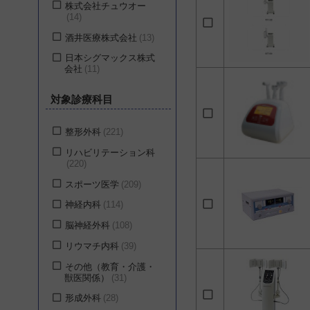
株式会社チュウオー
14
酒井医療株式会社
13
日本シグマックス株式
会社
11
株式会社白寿生科学研
対象診療科目
究所
11
株式会社大島製作所
整形外科
221
11
リハビリテーション科
CYBERDYNE株式会社
220
5
スポーツ医学
209
旭化成ゾールメディカ
ル株式会社
5
神経内科
114
セルコム株式会社
5
脳神経外科
108
愛知電子工業株式会社
リウマチ内科
39
4
その他（教育・介護・
インデックス有限会社
獣医関係）
31
3
形成外科
28
株式会社誠鋼社
3