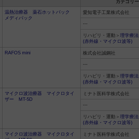
カテゴリー
温熱治療器 薬石ホットパック
愛知電子工業株式会社
メディパック
---
リハビリ・運動＞
理学療法
(赤外線・マイクロ波等)
RAFOS mini
株式会社誠鋼社
---
リハビリ・運動＞
理学療法
(赤外線・マイクロ波等)
マイクロ波治療器 マイクロタイ
ミナト医科学株式会社
ザー MT-5D
---
リハビリ・運動＞
理学療法
(赤外線・マイクロ波等)
マイクロ波治療器 マイクロタイ
ミナト医科学株式会社