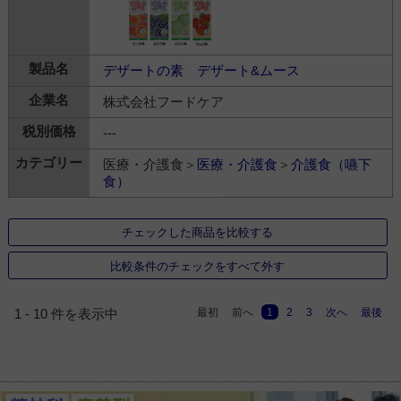
デザートの素 デザート&ムース
株式会社フードケア
---
医療・介護食＞
医療・介護食
＞
介護食（嚥下
食）
チェックした商品を比較する
比較条件のチェックをすべて外す
最初
前へ
1
2
3
次へ
最後
1 - 10 件を表示中