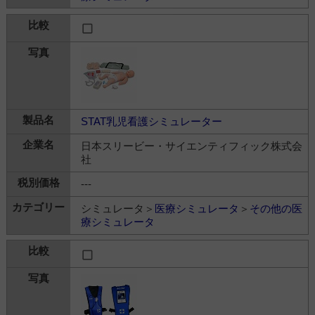
STAT乳児看護シミュレーター
日本スリービー・サイエンティフィック株式会
社
---
シミュレータ＞
医療シミュレータ
＞
その他の医
療シミュレータ