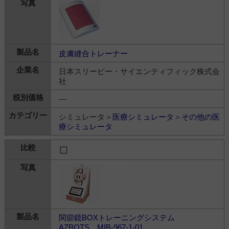
皮膚縫合トレーナー
日本スリービー・サイエンティフィック株式会
社
---
シミュレータ＞
医療シミュレータ
＞
その他の医
療シミュレータ
関節鏡BOXトレーニングシステム
AZBOTS MIB-967-1-01