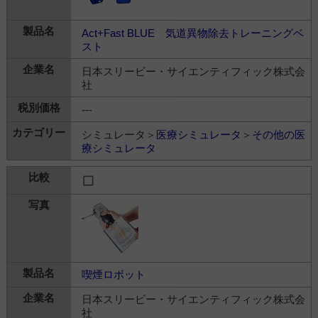
Act+Fast BLUE 気道異物除去トレーニングベ
スト
日本スリービー・サイエンティフィック株式会
社
---
シミュレータ＞
医療シミュレータ
＞
その他の医
療シミュレータ
喫煙ロボット
日本スリービー・サイエンティフィック株式会
社