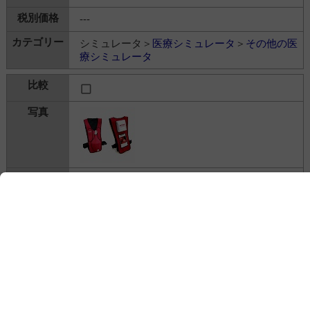
---
シミュレータ＞
医療シミュレータ
＞
その他の医
療シミュレータ
Act+Fast RED 気道異物除去トレーニングベ
スト
日本スリービー・サイエンティフィック株式会
社
---
シミュレータ＞
医療シミュレータ
＞
その他の医
療シミュレータ