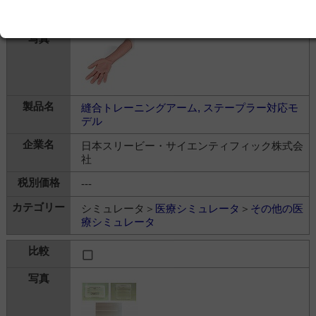
縫合トレーニングアーム, ステープラー対応モ
デル
日本スリービー・サイエンティフィック株式会
社
---
シミュレータ＞
医療シミュレータ
＞
その他の医
療シミュレータ