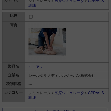
シミュレータ＞
医療シミュレータ
＞
CPR/ALS
訓練
ミニアン
レールダルメディカルジャパン株式会社
---
シミュレータ＞
医療シミュレータ
＞
CPR/ALS
訓練