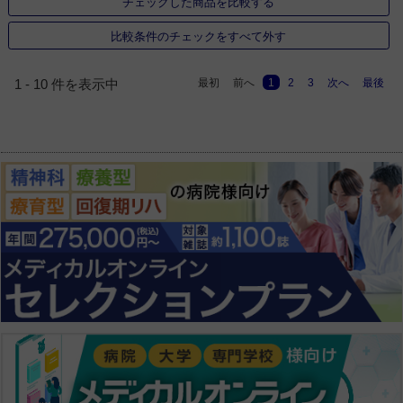
チェックした商品を比較する
比較条件のチェックをすべて外す
最初
前へ
1
2
3
次へ
最後
1 - 10 件を表示中