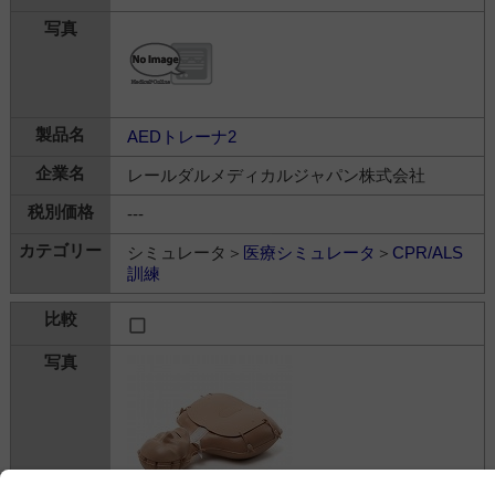
AEDトレーナ2
レールダルメディカルジャパン株式会社
---
シミュレータ＞
医療シミュレータ
＞
CPR/ALS
訓練