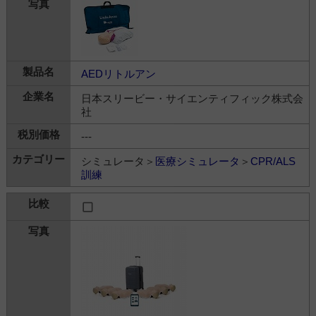
AEDリトルアン
日本スリービー・サイエンティフィック株式会
社
---
シミュレータ＞
医療シミュレータ
＞
CPR/ALS
訓練