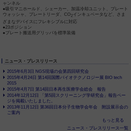
ャンネル
●吸引マニホールド、シェーカー、加温冷却ユニット、プレート
ウォッシャ、プレートリーダ、CO
インキュベータなど、さま
2
ざまなデバイスにフレキシブルに対応
●23ポジション
●プレート搬送用グリッパを標準装備
ニュース・プレスリリース
2015年6月3日 NGS現場の会第四回研究会
2015年4月24日 第14回国際バイオテクノロジー展 BIO tech
2015
2015年4月7日 第14回日本再生医療学会総会 報告
2014年12月12日 「第5回スクリーニング学研究会」報告ペー
ジを掲載いたしました。
2013年11月12日 第36回日本分子生物学会年会 附設展示会の
ご案内
もっと見る
ニュース・プレスリリース一覧