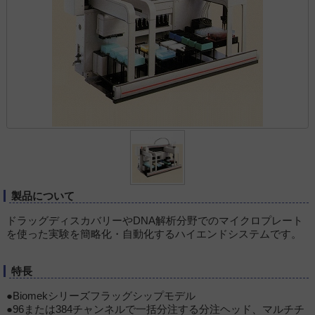
製品について
ドラッグディスカバリーやDNA解析分野でのマイクロプレート
を使った実験を簡略化・自動化するハイエンドシステムです。
特長
●Biomekシリーズフラッグシップモデル
●96または384チャンネルで一括分注する分注ヘッド、マルチチ