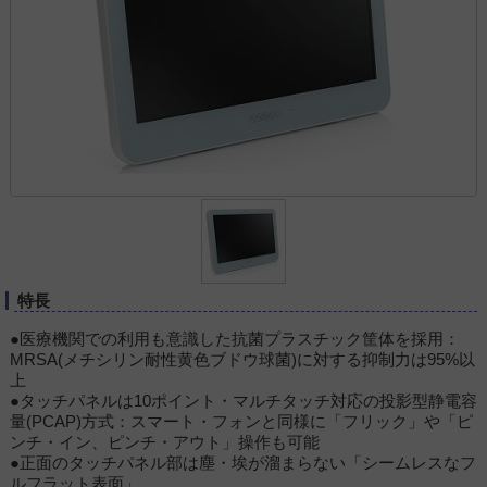
特長
●医療機関での利用も意識した抗菌プラスチック筐体を採用：
MRSA(メチシリン耐性黄色ブドウ球菌)に対する抑制力は95%以
上
●タッチパネルは10ポイント・マルチタッチ対応の投影型静電容
量(PCAP)方式：スマート・フォンと同様に「フリック」や「ピ
ンチ・イン、ピンチ・アウト」操作も可能
●正面のタッチパネル部は塵・埃が溜まらない「シームレスなフ
ルフラット表面」