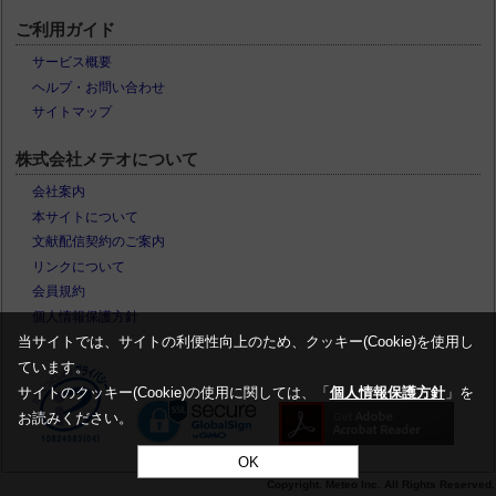
ご利用ガイド
サービス概要
ヘルプ・お問い合わせ
サイトマップ
株式会社メテオについて
会社案内
本サイトについて
文献配信契約のご案内
リンクについて
会員規約
個人情報保護方針
当サイトでは、サイトの利便性向上のため、クッキー(Cookie)を使用し
ています。
サイトのクッキー(Cookie)の使用に関しては、「
個人情報保護方針
」を
お読みください。
OK
Copyright. Meteo Inc. All Rights Reserved.