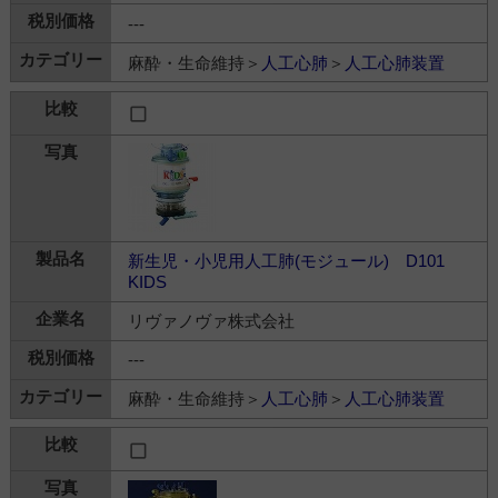
---
麻酔・生命維持＞
人工心肺
＞
人工心肺装置
新生児・小児用人工肺(モジュール) D101
KIDS
リヴァノヴァ株式会社
---
麻酔・生命維持＞
人工心肺
＞
人工心肺装置