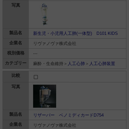
新生児・小児用人工肺(一体型) D101 KIDS
リヴァノヴァ株式会社
---
麻酔・生命維持＞
人工心肺
＞
人工心肺装置
リザーバー ベノミディカードD754
リヴァノヴァ株式会社