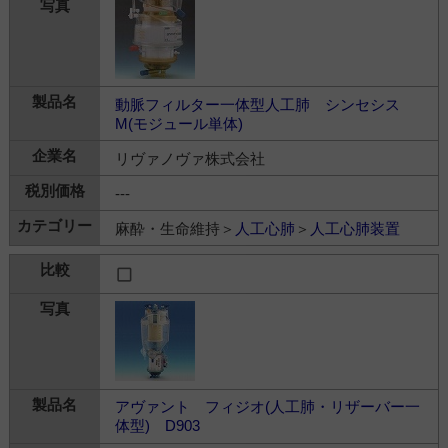
動脈フィルター一体型人工肺 シンセシス
M(モジュール単体)
リヴァノヴァ株式会社
---
麻酔・生命維持＞
人工心肺
＞
人工心肺装置
アヴァント フィジオ(人工肺・リザーバー一
体型) D903