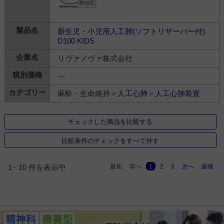
新生児・小児用人工肺(ソフトリザーバー付)
D100 KIDS
リヴァノヴァ株式会社
---
麻酔・生命維持＞
人工心肺
＞
人工心肺装置
チェックした商品を比較する
比較条件のチェックをすべて外す
最初
前へ
1
2
3
次へ
最後
1 - 10 件を表示中