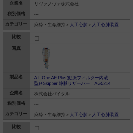
リヴァノヴァ株式会社
---
麻酔・生命維持＞
人工心肺
＞
人工心肺装置
A.L.One AF Plus(動脈フィルター内蔵
型)+Skipper 静脈リザーバー AG5214
株式会社バイタル
---
麻酔・生命維持＞
人工心肺
＞
人工心肺装置