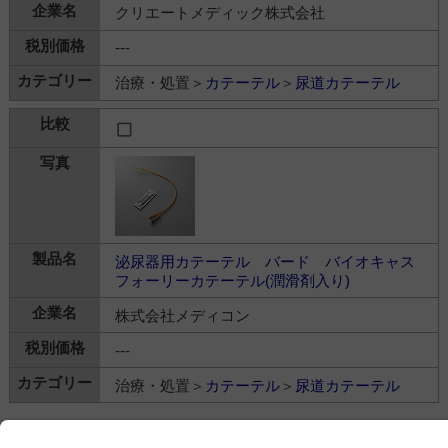
クリエートメディック株式会社
---
治療・処置＞
カテーテル
＞
尿道カテーテル
泌尿器用カテーテル バード バイオキャス
フォーリーカテーテル(潤滑剤入り)
株式会社メディコン
---
治療・処置＞
カテーテル
＞
尿道カテーテル
チェックした商品を比較する