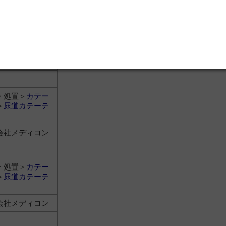
・処置＞
カテー
＞
尿道カテーテ
会社メディコン
・処置＞
カテー
＞
尿道カテーテ
会社メディコン
・処置＞
カテー
＞
尿道カテーテ
会社メディコン