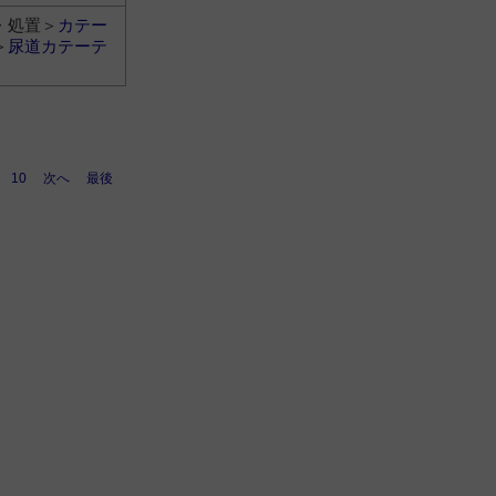
・処置＞
カテー
＞
尿道カテーテ
10
次へ
最後