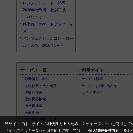
レジデントノート 28/5
2026年増刊号 救急手技
これだけは！
感染管理ポケットプラクティ
ス
インフェクションコントロー
ル 35/5 2026年5月号
サービス一覧
ご利用ガイド
最新情報・特集
サービス概要
文献検索・全文閲覧
ヘルプ・お問い合わせ
医薬品検索
サイトマップ
医療機器検索
医学書通販
医療動画
著作権許諾サービス
当サイトでは、サイトの利便性向上のため、クッキー(Cookie)を使用して
サイトのクッキー(Cookie)の使用に関しては、「
個人情報保護方針
」をお