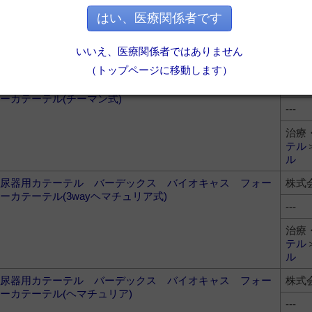
ーカテーテル(3WAY止血用)
---
はい、医療関係者です
治療
テル
いいえ、医療関係者ではありません
ル
（トップページに移動します）
尿器用カテーテル バーデックス バイオキャス フォー
株式
ーカテーテル(チーマン式)
---
治療
テル
ル
尿器用カテーテル バーデックス バイオキャス フォー
株式
ーカテーテル(3wayヘマチュリア式)
---
治療
テル
ル
尿器用カテーテル バーデックス バイオキャス フォー
株式
ーカテーテル(ヘマチュリア)
---