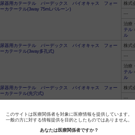
尿器用カテーテル バーデックス バイオキャス フォー
株式
ーカテーテル(3way 75mLバルーン)
---
治療
テル
ル
尿器用カテーテル バーデックス バイオキャス フォー
株式
ーカテーテル(3way多孔式)
---
治療
テル
ル
尿器用カテーテル バーデックス バイオキャス フォー
株式
ーカテーテル(先穴式)
---
治療
テル
このサイトは医療関係者を対象に医療情報を提供しています。
ル
一般の方に対する情報提供を目的としたものではありません。
尿器用カテーテル バーデックス バイオキャス フォー
株式
あなたは医療関係者ですか？