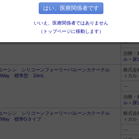
はい、医療関係者です
治療・
ル
＞
尿
いいえ、医療関係者ではありません
ユーシン シリコーンフォーリーバルーンカテーテル
株式会
（トップページに移動します）
2Way 標準型 10mL（オープンチップタイプ）
ィカル
---
治療・
ル
＞
尿
ユーシン シリコーンフォーリーバルーンカテーテル
株式会
3Way 標準型 10mL
ィカル
---
治療・
ル
＞
尿
ユーシン シリコーンフォーリーバルーンカテーテル
株式会
2Way 標準Gタイプ
ィカル
---