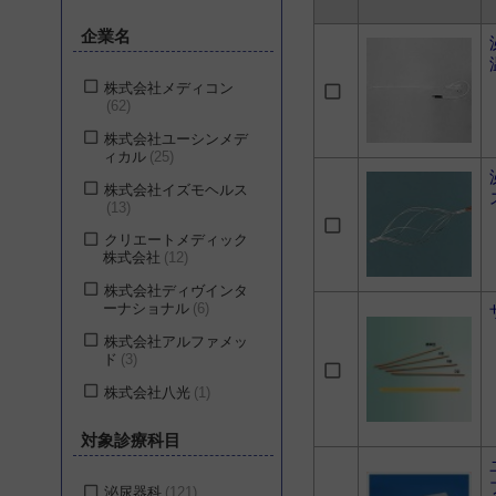
企業名
株式会社メディコン
62
株式会社ユーシンメデ
ィカル
25
株式会社イズモヘルス
13
クリエートメディック
株式会社
12
株式会社ディヴインタ
ーナショナル
6
株式会社アルファメッ
ド
3
株式会社八光
1
株式会社ジェイ・エ
対象診療科目
ム・エス
1
泌尿器科
121