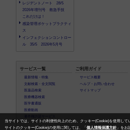
レジデントノート 28/5
2026年増刊号 救急手技
これだけは！
感染管理ポケットプラクティ
ス
インフェクションコントロー
ル 35/5 2026年5月号
サービス一覧
ご利用ガイド
最新情報・特集
サービス概要
文献検索・全文閲覧
ヘルプ・お問い合わせ
医薬品検索
サイトマップ
医療機器検索
医学書通販
医療動画
著作権許諾サービス
当サイトでは、サイトの利便性向上のため、クッキー(Cookie)を使用して
サイトのクッキー(Cookie)の使用に関しては、「
個人情報保護方針
」をお