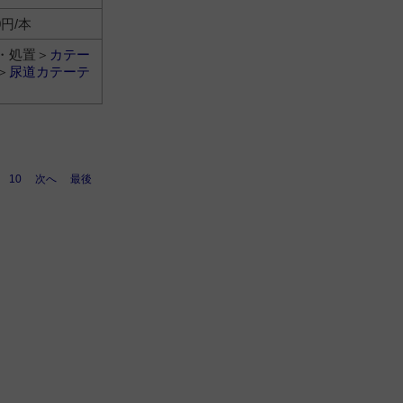
0円/本
・処置＞
カテー
＞
尿道カテーテ
10
次へ
最後