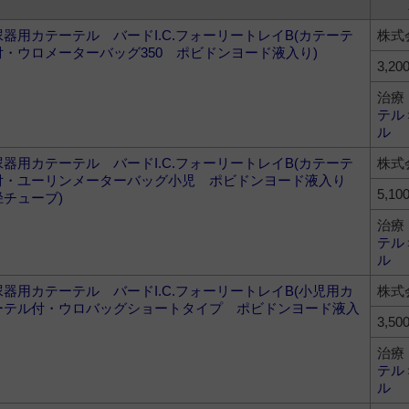
尿器用カテーテル バードI.C.フォーリートレイB(カテーテ
株式
付・ウロメーターバッグ350 ポビドンヨード液入り)
3,20
治療
テル
ル
尿器用カテーテル バードI.C.フォーリートレイB(カテーテ
株式
付・ユーリンメーターバッグ小児 ポビドンヨード液入り
5,10
径チューブ)
治療
テル
ル
尿器用カテーテル バードI.C.フォーリートレイB(小児用カ
株式
ーテル付・ウロバッグショートタイプ ポビドンヨード液入
3,50
治療
テル
ル