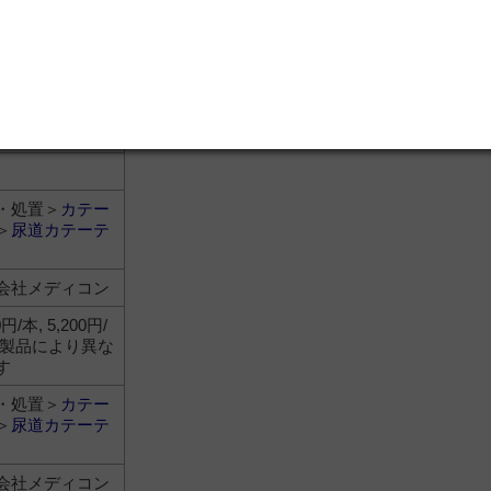
0円/本
・処置＞
カテー
＞
尿道カテーテ
会社メディコン
・処置＞
カテー
＞
尿道カテーテ
会社メディコン
0円/本, 5,200円/
※製品により異な
す
・処置＞
カテー
＞
尿道カテーテ
会社メディコン