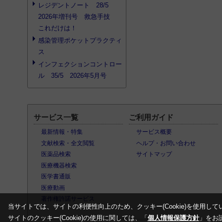
レジデントノート 28/5
2026年増刊号 救急手技
これだけは！
感染管理ポケットプラクティ
ス
インフェクションコントロー
ル 35/5 2026年5月号
サービス一覧
ご利用ガイド
最新情報・特集
サービス概要
文献検索・全文閲覧
ヘルプ・お問い合わせ
医薬品検索
サイトマップ
医療機器検索
医学書通販
医療動画
著作権許諾サービス
当サイトでは、サイトの利便性向上のため、クッキー(Cookie)を使用して
サイトのクッキー(Cookie)の使用に関しては、「
個人情報保護方針
」をお