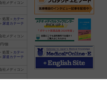
会社メディコン
・処置＞
カテー
＞
尿道カテーテ
会社メディコン
0円/個
・処置＞
カテー
＞
尿道カテーテ
会社メディコン
・処置＞
カテー
＞
尿道カテーテ
会社メディコン