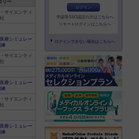
ゴリー
ログイン
・サイエンティ
学認等SSO認証の方は
こちらへ
社
リモートログインは
こちらへ
医療シミュレー
ログインできない場合はこちらへ
訓練
・サイエンティ
社
医療シミュレー
訓練
・サイエンティ
社
医療シミュレー
訓練