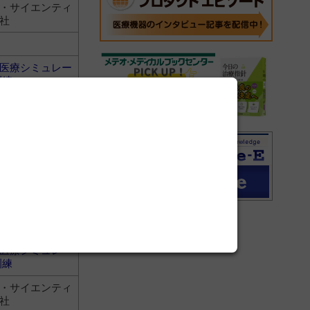
・サイエンティ
社
医療シミュレー
訓練
・サイエンティ
社
医療シミュレー
訓練
医療シミュレー
訓練
・サイエンティ
社