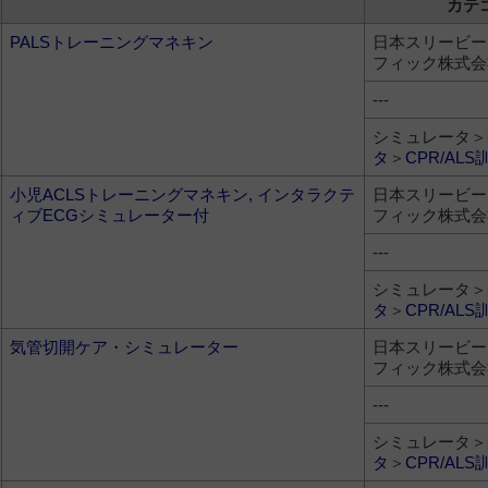
カテ
PALSトレーニングマネキン
日本スリービー
フィック株式会
---
シミュレータ＞
タ
＞
CPR/ALS
小児ACLSトレーニングマネキン, インタラクテ
日本スリービー
ィブECGシミュレーター付
フィック株式会
---
シミュレータ＞
タ
＞
CPR/ALS
気管切開ケア・シミュレーター
日本スリービー
フィック株式会
---
シミュレータ＞
タ
＞
CPR/ALS