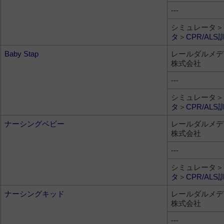
---
シミュレータ＞
タ
＞
CPR/ALS
Baby Stap
レールダルメデ
株式会社
---
シミュレータ＞
タ
＞
CPR/ALS
ナーシングベビー
レールダルメデ
株式会社
---
シミュレータ＞
タ
＞
CPR/ALS
ナーシングキッド
レールダルメデ
株式会社
---