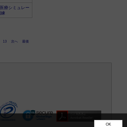
医療シミュレー
訓練
13
次へ
最後
OK