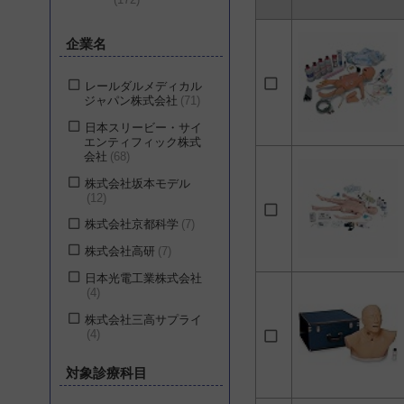
企業名
レールダルメディカル
ジャパン株式会社
71
日本スリービー・サイ
エンティフィック株式
会社
68
株式会社坂本モデル
12
株式会社京都科学
7
株式会社高研
7
日本光電工業株式会社
4
株式会社三高サプライ
4
対象診療科目